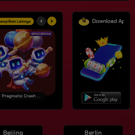
Download Apps
ampilkan Lainnya
Pragmatic Crash Game
Joker Gaming
MING LC
Sexy Gaming
Beijing
Berlin