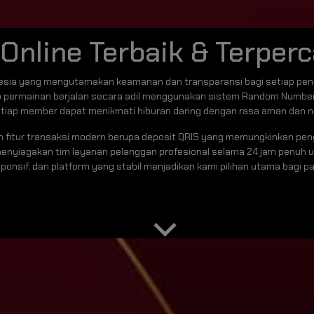
 Online Terbaik & Terper
ndonesia yang mengutamakan keamanan dan transparansi bagi setiap pe
p permainan berjalan secara adil menggunakan sistem Random Number 
iap member dapat menikmati hiburan daring dengan rasa aman dan ny
itur transaksi modern berupa deposit QRIS yang memungkinkan pengis
a menyiagakan tim layanan pelanggan profesional selama 24 jam penu
nsif, dan platform yang stabil menjadikan kami pilihan utama bagi par