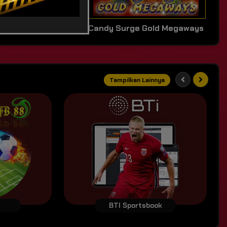
Mahjong
Candy Surge Gold Megaways
Tampilkan Lainnya
BTI Sportsbook
BLITZ GAMING SOFT