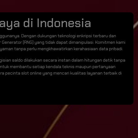
caya di Indonesia
nggunanya. Dengan dukungan teknologi enkripsi terbaru dan
Generator (RNG) yang tidak dapat dimanipulasi. Komitmen kami
aman tanpa perlu mengkhawatirkan kerahasiaan data pribadi.
ian saldo dilakukan secara instan dalam hitungan detik tanpa
h untuk membantu setiap kendala teknis maupun pertanyaan
a pecinta slot online yang mencari kualitas layanan terbaik di