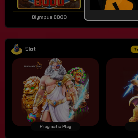
Olympus 8000
Mayan Ruins M
Slot
Ta
Pragmatic Play