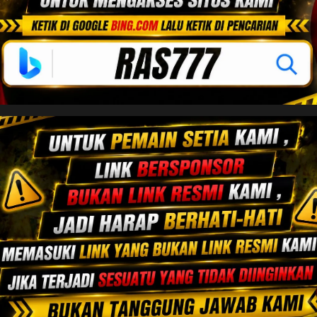
ia X
Pirate King Riches
Suga